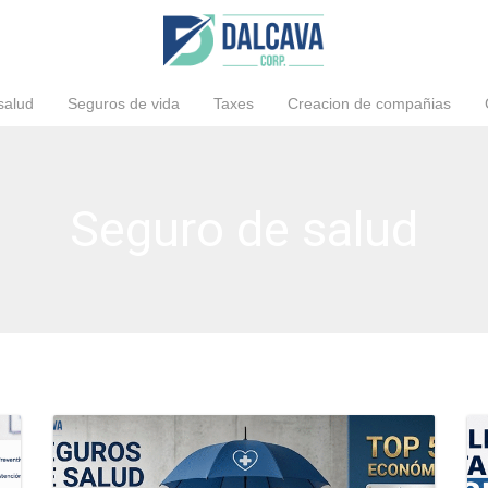
salud
Seguros de vida
Taxes
Creacion de compañias
Seguro de salud