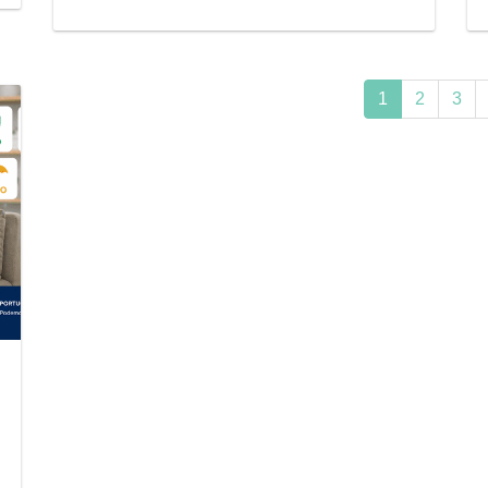
1
2
3