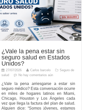
¿Vale la pena estar sin
seguro salud en Estados
Unidos?
27/07/2026
Carlos barcelo
Seguro de
salud
No hay comentarios aún
¿Vale la pena arriesgarse a estar sin
seguro médico? Esta conversación ocurre
en miles de hogares latinos en Miami,
Chicago, Houston y Los Ángeles cada
vez que llega la factura del plan de salud.
Alguien dice: “Somos jóvenes, estamos