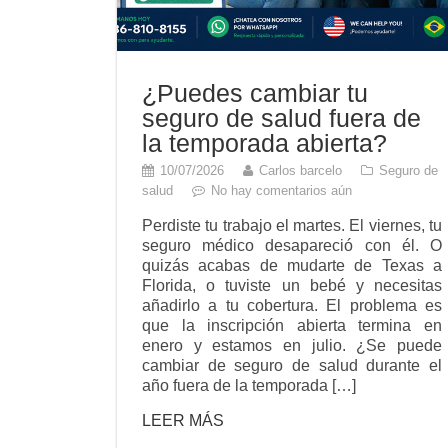
¿Puedes cambiar tu
seguro de salud fuera de
la temporada abierta?
10/07/2026
Carlos barcelo
Seguro de
salud
No hay comentarios aún
Perdiste tu trabajo el martes. El viernes, tu
seguro médico desapareció con él. O
quizás acabas de mudarte de Texas a
Florida, o tuviste un bebé y necesitas
añadirlo a tu cobertura. El problema es
que la inscripción abierta termina en
enero y estamos en julio. ¿Se puede
cambiar de seguro de salud durante el
año fuera de la temporada […]
LEER MÁS