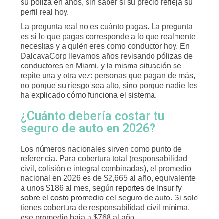
su póliza en años, sin saber si su precio refleja su
perfil real hoy.
La pregunta real no es cuánto pagas. La pregunta
es si lo que pagas corresponde a lo que realmente
necesitas y a quién eres como conductor hoy. En
DalcavaCorp llevamos años revisando pólizas de
conductores en Miami, y la misma situación se
repite una y otra vez: personas que pagan de más,
no porque su riesgo sea alto, sino porque nadie les
ha explicado cómo funciona el sistema.
¿Cuánto debería costar tu
seguro de auto en 2026?
Los números nacionales sirven como punto de
referencia. Para cobertura total (responsabilidad
civil, colisión e integral combinadas), el promedio
nacional en 2026 es de $2,665 al año, equivalente
a unos $186 al mes, según
reportes de Insurify
sobre el costo promedio
del seguro de auto. Si solo
tienes cobertura de responsabilidad civil mínima,
ese promedio baja a $768 al año.