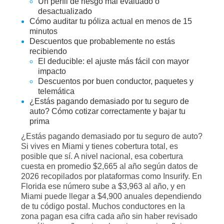
Un perfil de riesgo mal evaluado o
desactualizado
Cómo auditar tu póliza actual en menos de 15
minutos
Descuentos que probablemente no estás
recibiendo
El deducible: el ajuste más fácil con mayor
impacto
Descuentos por buen conductor, paquetes y
telemática
¿Estás pagando demasiado por tu seguro de
auto? Cómo cotizar correctamente y bajar tu
prima
¿Estás pagando demasiado por tu seguro de auto?
Si vives en Miami y tienes cobertura total, es
posible que sí. A nivel nacional, esa cobertura
cuesta en promedio $2,665 al año según datos de
2026 recopilados por plataformas como Insurify. En
Florida ese número sube a $3,963 al año, y en
Miami puede llegar a $4,900 anuales dependiendo
de tu código postal. Muchos conductores en la
zona pagan esa cifra cada año sin haber revisado