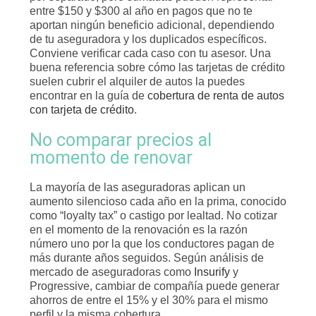
entre $150 y $300 al año en pagos que no te
aportan ningún beneficio adicional, dependiendo
de tu aseguradora y los duplicados específicos.
Conviene verificar cada caso con tu asesor. Una
buena referencia sobre cómo las tarjetas de crédito
suelen cubrir el alquiler de autos la puedes
encontrar en la guía de
cobertura de renta de autos
con tarjeta de crédito
.
No comparar precios al
momento de renovar
La mayoría de las aseguradoras aplican un
aumento silencioso cada año en la prima, conocido
como “loyalty tax” o castigo por lealtad. No cotizar
en el momento de la renovación es la razón
número uno por la que los conductores pagan de
más durante años seguidos. Según análisis de
mercado de aseguradoras como
Insurify
y
Progressive, cambiar de compañía puede generar
ahorros de entre el 15% y el 30% para el mismo
perfil y la misma cobertura.