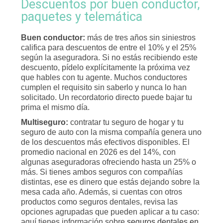
Descuentos por buen conductor,
paquetes y telemática
Buen conductor:
más de tres años sin siniestros
califica para descuentos de entre el 10% y el 25%
según la aseguradora. Si no estás recibiendo este
descuento, pídelo explícitamente la próxima vez
que hables con tu agente. Muchos conductores
cumplen el requisito sin saberlo y nunca lo han
solicitado. Un recordatorio directo puede bajar tu
prima el mismo día.
Multiseguro:
contratar tu seguro de hogar y tu
seguro de auto con la misma compañía genera uno
de los descuentos más efectivos disponibles. El
promedio nacional en 2026 es del 14%, con
algunas aseguradoras ofreciendo hasta un 25% o
más. Si tienes ambos seguros con compañías
distintas, ese es dinero que estás dejando sobre la
mesa cada año. Además, si cuentas con otros
productos como seguros dentales, revisa las
opciones agrupadas que pueden aplicar a tu caso:
aquí tienes información sobre
seguros dentales en