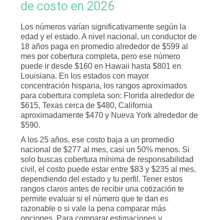
de costo en 2026
Los números varían significativamente según la
edad y el estado. A nivel nacional, un conductor de
18 años paga en promedio alrededor de $599 al
mes por cobertura completa, pero ese número
puede ir desde $160 en Hawaii hasta $801 en
Louisiana. En los estados con mayor
concentración hispana, los rangos aproximados
para cobertura completa son: Florida alrededor de
$615, Texas cerca de $480, California
aproximadamente $470 y Nueva York alrededor de
$590.
A los 25 años, ese costo baja a un promedio
nacional de $277 al mes, casi un 50% menos. Si
solo buscas cobertura mínima de responsabilidad
civil, el costo puede estar entre $83 y $235 al mes,
dependiendo del estado y tu perfil. Tener estos
rangos claros antes de recibir una cotización te
permite evaluar si el número que te dan es
razonable o si vale la pena comparar más
opciones. Para comparar estimaciones y