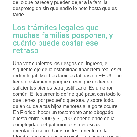
de lo que parece y pueden dejar a la familia
desprotegida sin que nadie lo note hasta que es
tarde.
Los trámites legales que
muchas familias posponen, y
cuánto puede costar ese
retraso
Una vez cubiertos los riesgos del ingreso, el
siguiente eje de la estabilidad financiera real es el
orden legal. Muchas familias latinas en EE.UU. no
tienen testamento porque creen que no tienen
suficientes bienes para justificarlo. Es un error
común. El testamento define qué pasa con todo lo
que tienes, por pequeño que sea, y sobre todo,
quién cuida a tus hijos menores si algo te ocurre.
En Florida, hacer un testamento ante abogado
cuesta entre $300 y $1,200, dependiendo de la
complejidad del patrimonio; si necesitas
orientación sobre
hacer un testamento en la
Florida
, hay recursos que explican pasos y costos