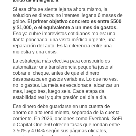
fondo de emergencia
.
Si esa cifra se siente lejana ahora mismo, la
solución es directa: no intentes llegar a 6 meses de
golpe.
El primer objetivo concreto es entre $500
y $1,000, o el equivalente a un mes de gastos.
Eso ya cubre imprevistos cotidianos reales: una
llanta ponchada, una visita médica urgente, una
reparación del auto. Es la diferencia entre una
molestia y una crisis.
La estrategia más efectiva para construirlo es
automatizar una transferencia pequeña justo al
cobrar el cheque, antes de que el dinero
desaparezca en gastos variables. Lo que no ves,
no lo gastas. La meta es escalonada: alcanzar un
mes, luego tres, luego seis. Cada etapa da
estabilidad real y quita presión del día a día.
Ese dinero debe guardarse en una
cuenta de
ahorro de alto rendimiento
, separada de la cuenta
corriente. En 2026, opciones como Everbank, SoFi
o Capital One 360 ofrecen tasas que rondan entre
3.50% y 4.04% según sus páginas oficiales,