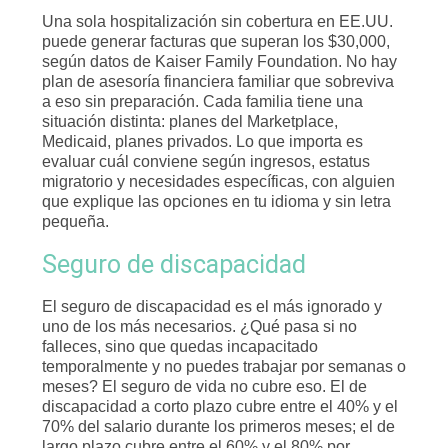
Una sola hospitalización sin cobertura en EE.UU.
puede generar facturas que superan los $30,000,
según datos de Kaiser Family Foundation. No hay
plan de asesoría financiera familiar que sobreviva
a eso sin preparación. Cada familia tiene una
situación distinta: planes del Marketplace,
Medicaid, planes privados. Lo que importa es
evaluar cuál conviene según ingresos, estatus
migratorio y necesidades específicas, con alguien
que explique las opciones en tu idioma y sin letra
pequeña.
Seguro de discapacidad
El seguro de discapacidad es el más ignorado y
uno de los más necesarios. ¿Qué pasa si no
falleces, sino que quedas incapacitado
temporalmente y no puedes trabajar por semanas o
meses? El seguro de vida no cubre eso. El de
discapacidad a corto plazo cubre entre el 40% y el
70% del salario durante los primeros meses; el de
largo plazo cubre entre el 60% y el 80% por