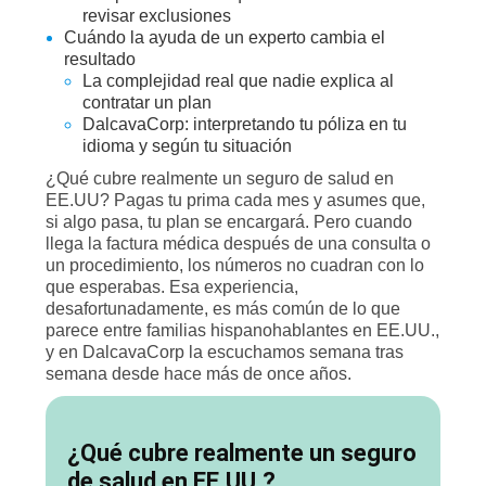
revisar exclusiones
Cuándo la ayuda de un experto cambia el
resultado
La complejidad real que nadie explica al
contratar un plan
DalcavaCorp: interpretando tu póliza en tu
idioma y según tu situación
¿Qué cubre realmente un seguro de salud en
EE.UU? Pagas tu prima cada mes y asumes que,
si algo pasa, tu plan se encargará. Pero cuando
llega la factura médica después de una consulta o
un procedimiento, los números no cuadran con lo
que esperabas. Esa experiencia,
desafortunadamente, es más común de lo que
parece entre familias hispanohablantes en EE.UU.,
y en DalcavaCorp la escuchamos semana tras
semana desde hace más de once años.
¿Qué cubre realmente un seguro
de salud en EE.UU.?