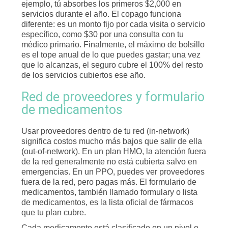
ejemplo, tú absorbes los primeros $2,000 en
servicios durante el año. El copago funciona
diferente: es un monto fijo por cada visita o servicio
específico, como $30 por una consulta con tu
médico primario. Finalmente, el máximo de bolsillo
es el tope anual de lo que puedes gastar; una vez
que lo alcanzas, el seguro cubre el 100% del resto
de los servicios cubiertos ese año.
Red de proveedores y formulario
de medicamentos
Usar proveedores dentro de tu red (in-network)
significa costos mucho más bajos que salir de ella
(out-of-network). En un plan HMO, la atención fuera
de la red generalmente no está cubierta salvo en
emergencias. En un PPO, puedes ver proveedores
fuera de la red, pero pagas más. El formulario de
medicamentos, también llamado formulary o lista
de medicamentos, es la lista oficial de fármacos
que tu plan cubre.
Cada medicamento está clasificado en un nivel o